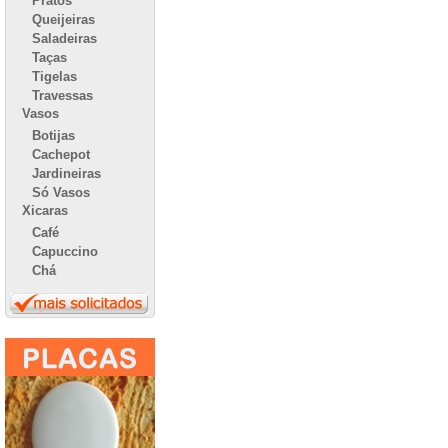
Pratos
Queijeiras
Saladeiras
Taças
Tigelas
Travessas
Vasos
Botijas
Cachepot
Jardineiras
Só Vasos
Xicaras
Café
Capuccino
Chá