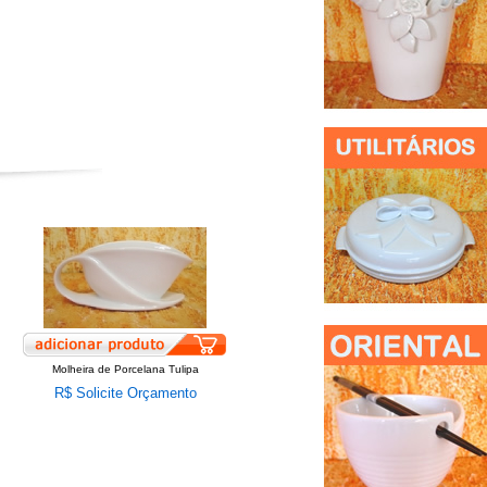
Molheira de Porcelana Tulipa
R$ Solicite Orçamento