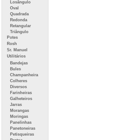
Losângulo
Oval
Quadrada
Redonda
Retangular
Triângulo
Potes
Rosh
Sr. Manuel
Utilitários
Bandejas
Bules
Champanheira
Colheres
Diversos
Farinheiras
Galheteiros
Jarras
Morangas
Moringas
Panelinhas
Panetoneiras
Petisqueiras