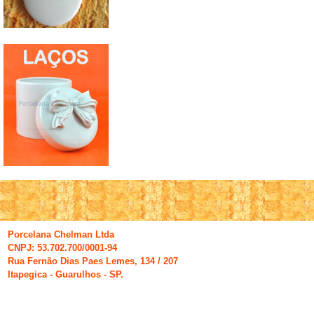
Porcelana Chelman Ltda
CNPJ: 53.702.700/0001-94
Rua Fernão Dias Paes Lemes, 134 / 207
Itapegica - Guarulhos - SP.