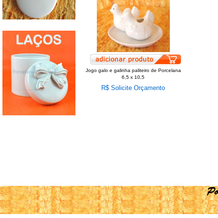
Jogo galo e galinha paliteiro de Porcelana
6,5 x 10,5
R$ Solicite Orçamento