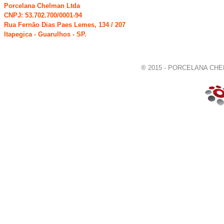
Porcelana Chelman Ltda
CNPJ: 53.702.700/0001-94
Rua Fernão Dias Paes Lemes, 134 / 207
Itapegica - Guarulhos - SP.
® 2015 - PORCELANA CHELM