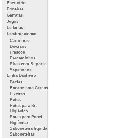
Escritório
Fruteiras
Garrafas
Jogos
Leiteiras
Lembrancinhas
Carrinhos
Diversos
Frascos
Pergaminhos
Pires com Suporte
Sapatinhos
Linha Banheiro
Bacias
Encape para Cerdas
Lixeiras
Potes
Potes para Kit
Higiénico
Potes para Papel
Higiênico
Saboneteira líquida
Saboneteiras