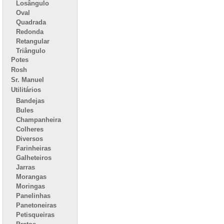
Losângulo
Oval
Quadrada
Redonda
Retangular
Triângulo
Potes
Rosh
Sr. Manuel
Utilitários
Bandejas
Bules
Champanheira
Colheres
Diversos
Farinheiras
Galheteiros
Jarras
Morangas
Moringas
Panelinhas
Panetoneiras
Petisqueiras