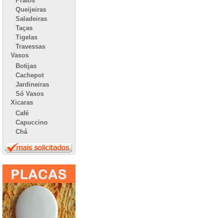
Pratos
Queijeiras
Saladeiras
Taças
Tigelas
Travessas
Vasos
Botijas
Cachepot
Jardineiras
Só Vasos
Xicaras
Café
Capuccino
Chá