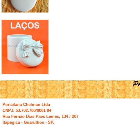
Porcelana Chelman Ltda
CNPJ: 53.702.700/0001-94
Rua Fernão Dias Paes Lemes, 134 / 207
Itapegica - Guarulhos - SP.