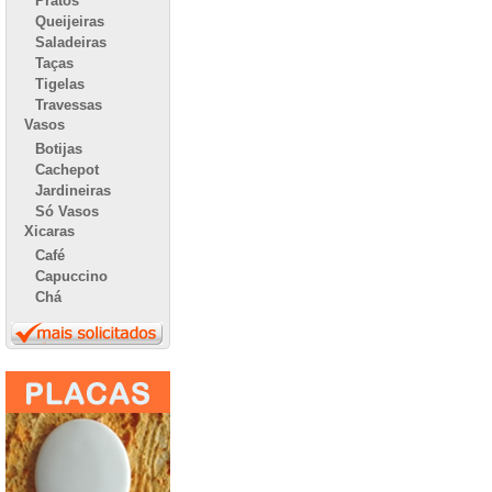
Pratos
Queijeiras
Saladeiras
Taças
Tigelas
Travessas
Vasos
Botijas
Cachepot
Jardineiras
Só Vasos
Xicaras
Café
Capuccino
Chá