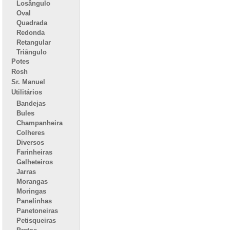
Losângulo
Oval
Quadrada
Redonda
Retangular
Triângulo
Potes
Rosh
Sr. Manuel
Utilitários
Bandejas
Bules
Champanheira
Colheres
Diversos
Farinheiras
Galheteiros
Jarras
Morangas
Moringas
Panelinhas
Panetoneiras
Petisqueiras