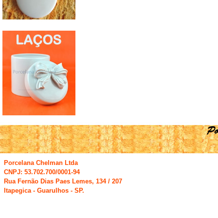
Porcelana Chelman Ltda
CNPJ: 53.702.700/0001-94
Rua Fernão Dias Paes Lemes, 134 / 207
Itapegica - Guarulhos - SP.